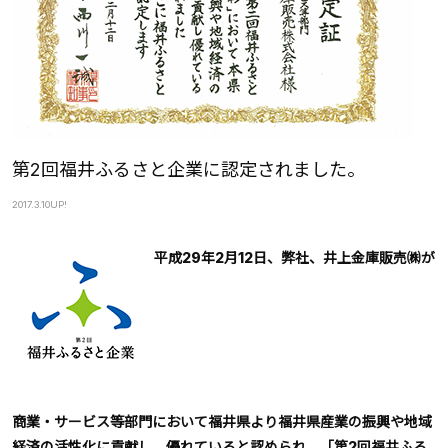
第2回福井ふるさと企業に認定されました。
2017.3.10
UP!
平成29年2月12日、弊社、井上金庫販売㈱が
商業・サービス等部門において福井県より福井県産業の振興や地域
経済の活性化に貢献し、優れていると認められ、「第2回福井ふる