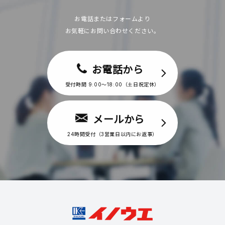
お電話またはフォームより
お気軽にお問い合わせください。
お電話から
受付時間 9:00〜18:00（土日祝定休）
メールから
24時間受付（3営業日以内にお返事）