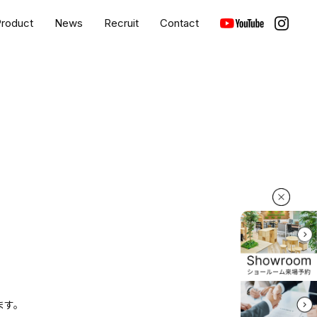
roduct
News
Recruit
Contact
ます。