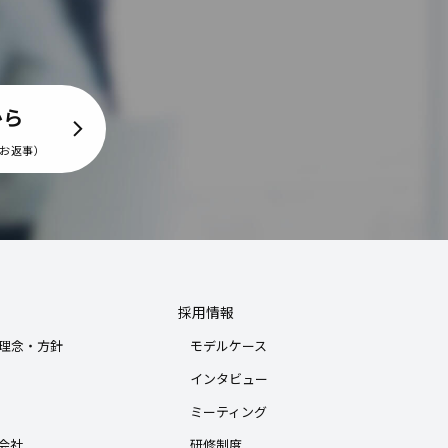
から
にお返事）
採用情報
理念・方針
モデルケース
インタビュー
ミーティング
会社
研修制度