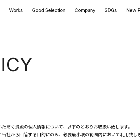
Works
Good Selection
Company
SDGs
New P
ICY
いただく貴殿の個人情報について、以下のとおりお取扱い致します。
て当社から回答する目的にのみ、必要最小限の範囲内において利用致し